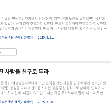
좋은 글귀-인생명언자기를 버려라'논어, 자한(덕과 노력을 쌓으려면)' 공자에
지가 있었다. 근거 없이 추측하지 않았다. 반드시 그러해야 한다고 하지 않았다.
었다. 자기 중심적이지 않았다. 배울 때나 사람을 대할 때 혹은 어떤 일에 임할
 말하고 있다. 그 핵심은 자기를 버리는 것이다. 어떤 것에 대해서 근거 없는
이 되는 좋은 글귀[인생명언]
2025. 3. 21.
 '꼭 이런 것이다'라고 단정하고, 고집을 꺾지 않은 채 자기중심적으로 군다면
 없다. 사람들은 떠나가고, 어떤 일도 이루어지지 않는다. '나'라는 고집불통
있으면 다른 관점을 수용할 수 없다. 자기를 내려놓고 다른 사람의 입장에서 그
››
면서 바라볼 수 있는 여유를 가지..
진 사람을 친구로 두라
좋은 글귀-인생명언나보다 뛰어난 인격을 가진 사람을 친구로 두라'논어, 자한
으려면)' 충성을 다하고 신의를 지키는 것을 주된 원칙으로 삼아라. 인격이 나
람과 벗하지 말라. 허물이 있으면 고치는 것을 두려워하지 말라. 나보다 못한 사
 말라는 것은 재능이나 경제적인 상황을 기준으로 삼아서 친구를 구분하라는
이 되는 좋은 글귀[인생명언]
2025. 3. 20.
덕적으로 나의 성장을 도울 수 있는 사람을 친구로 두라는 말이다. 이익의 문제
 탁월성, 인격의 고양에 대한 문제다. 친구는 나의 거울이자, 인격의 성장을 서