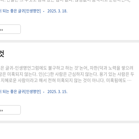
는 것이 천지만물의 특성이다. 해가 가면 달이 오고, 추위가 지나가면 더위
이 되는 좋은 글귀[인생명언]
2025. 3. 18.
 쉬지 않고 순환하면서 천지만물을 길러낸다. 시간은 한 번 지나가면 다시 돌아
에도 때가 있다. 때를 놓치지 말고 그 일을 해야 할 그때에 해야 한다. [출
한 번은 논어 中▶함께 읽으면 좋은 내용논어, 그럼에도 불구하고 하는 것논어,
››
것
좋은 글귀-인생명언그럼에도 불구하고 하는 것'논어, 자한(덕과 노력을 쌓으려
람은 미혹되지 않는다. 인(仁)한 사람은 근심하지 않는다. 용기 있는 사람은 두
 지혜로운 사람이라고 해서 전혀 미혹되지 않는 것이 아니다. 미혹됨에도 불
따지려 하기 때문에 판단에 실수가 적다. 인(仁)한 사람이라고 해서 근심이 없
이 되는 좋은 글귀[인생명언]
2025. 3. 15.
 개인적인 욕심이나 불리한 상황 때문에 근심할 수 있다. 하지만 결국 순리에
용감한 사람이라고 해서 두려움이 없는 것이 아니다. 두려움이 밀려옴에도 불
다고 믿는 신념을 위해 행동하는 것이 용기다. 타고난 지혜, 인(仁), 용기가
››
 '그럼에도 불구하고' 자신의 신념을 따르고..