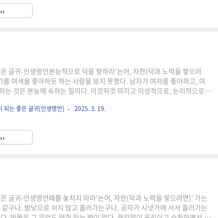
 존재다. 양심의 결이 비슷하지 않은 단순한 지인은 자연스럽게 멀어지고, 서로
››
 잘 맞는 사람이 오랫동안 친구로 남는다. [..
좋은 글귀-인생명언본능적으로 덕을 향하라'논어, 자한(덕과 노력을 쌓으려
하기를 여색을 좋아하듯 하는 사람을 보지 못했다. 남자가 여자를 좋아하고, 여
하는 것은 본능에 속하는 일이다. 이것저것 따지고 이성적으로, 논리적으로
는 것이 아니다. 본능적으로 누군가에게 이끌리듯이, 사람은 본성적으로 덕
이 되는 좋은 글귀[인생명언]
2025. 3. 19.
 것이 정상이다. 하지만 이성을 좋아하듯 덕(德)을 좋아하는 사람은 보기 드물
개인의 이익과 일치하지 않는 경향이 있기 때문이다. 덕(德)은 나를 향하지 않
향한다. 나에게 베푸는 것이 아니라 다른 사람에게 베푸는 것이다. 개인적인 이
››
는다고 하더라도, 양심의 소리에 따라 본능적으로 덕(德)을 ..
좋은 글귀-인생명언때를 놓치지 마라'논어, 자한(덕과 노력을 쌓으려면)' 가는
과 같구나. 밤낮으로 쉬지 않고 흘러가는구나. 공자가 시냇가에 서서 흘러가는
이다. 만물은 그 무엇도 멈춰 있는 법이 없다. 끊임없이 움직이고 순환하면서,