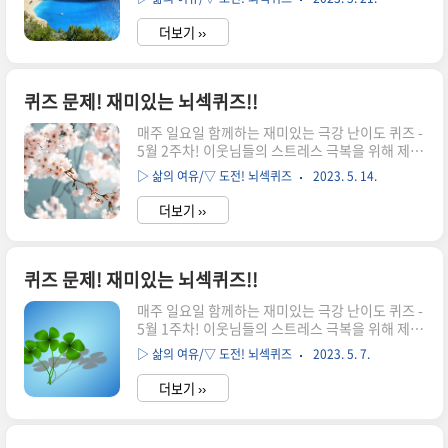
들 때는 더 힘든 일에 집중해서 아무 생각 안하는게
어 이름 철자의 빨간색 부분이며, 조각에 맞는 영어
최선입니다. 그래서 준비한 극강 퀴즈입니다. 골때
이름 철자는 ..
더보기 ››
리는 문제들을 풀며 집중하다보면 어느새 삶의 고
민이 희석되는 마법을 마주하게 되실거에요. 유치
원 한글시간에 배우는 자음은 무엇일까요? 여러분
의 상상력을 최대한 발휘해 보세요. 문제를 다 푸셨
퀴즈 문제! 재미있는 뇌섹퀴즈!!
다면 아래의 정답 확인으로↓↓↓ [퀴즈 정답 공
매주 일요일 함께하는 재미있는 극강 난이도 퀴즈 -
개!!] 퀴즈 029 정답은? 'ㅅ' 입니다. 유치원은 새끼
5월 2주차! 이웃님들의 스트레스 극복을 위해 제공
동물들을 의미하며, 1대1 대응 관계는 새끼 동물 이
드리는 "극강 난이도 퀴즈문제"입니다. 원래 힘이
름과 한 글자 어미 동물 이름을 초성 자음으로 나타
▷ 삶의 여유/▽ 도전! 뇌섹퀴즈
2023. 5. 14.
들 때는 더 힘든 일에 집중해서 아무 생각 안하는게
낸 것입니다. [출처] 뇌섹퀴즈, 좋은땅, 서범식 지음
최선입니다. 그래서 준비한 극강 퀴즈입니다. 골때
▶함께..
더보기 ››
리는 문제들을 풀며 집중하다보면 어느새 삶의 고
민이 희석되는 마법을 마주하게 되실거에요. 다음
바둑알 등식을 계산하세요? 여러분의 상상력을 최
대한 발휘해 보세요. 문제를 다 푸셨다면 아래의 정
퀴즈 문제! 재미있는 뇌섹퀴즈!!
답 확인으로↓↓↓ [퀴즈 정답 공개!!] 퀴즈 028
매주 일요일 함께하는 재미있는 극강 난이도 퀴즈 -
정답은? '아래와 같습니다' 바둑알 계산은 백은 O,
5월 1주차! 이웃님들의 스트레스 극복을 위해 제공
흑은 1인 2진법 계산입니다. 흑백을 1과 0으로 계
드리는 "극강 난이도 퀴즈문제"입니다. 원래 힘이
산(괄호 안은 10진수)하면 아래와 같습니다. [출
▷ 삶의 여유/▽ 도전! 뇌섹퀴즈
2023. 5. 7.
들 때는 더 힘든 일에 집중해서 아무 생각 안하는게
처] 뇌섹퀴즈, 좋은땅, 서범식 지음 ▶함께 보면 좋
최선입니다. 그래서 준비한 극강 퀴즈입니다. 골때
은 재미..
더보기 ››
리는 문제들을 풀며 집중하다보면 어느새 삶의 고
민이 희석되는 마법을 마주하게 되실거에요. 다음
식을 계산하면 물음표는 얼마일까요? 여러분의 상