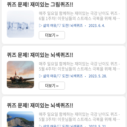
분의 상상력을 최대한 발휘해 보세요. 문제를 다 푸
퀴즈 문제! 재미있는 그림퀴즈!!
셨다면 아래의 정답 확인으로↓↓↓ [퀴즈 정답 공
매주 일요일 함께하는 재미있는 극강 난이도 퀴즈 -
개!!] 퀴즈 032 정답은? '아래와 같습니다' 전력회
6월 1주차! 이웃님들의 스트레스 극복을 위해 제공
사 친구이므로 전기에 관한 기본 등식입니다. 전압
드리는 "극강 난이도 퀴즈문제"입니다. 원래 힘이
(V)=전류(I) X 저항(R)으로 정답은 아래와 같습니
▷ 삶의 여유/▽ 도전! 뇌섹퀴즈
2023. 6. 4.
들 때는 더 힘든 일에 집중해서 아무 생각 안하는게
다. [출처] 뇌섹퀴즈, 좋은땅, 서범식 지음 ▶함께
최선입니다. 그래서 준비한 극강 퀴즈입니다. 골때
보면 좋..
더보기 ››
리는 문제들을 풀며 집중하다보면 어느새 삶의 고
민이 희석되는 마법을 마주하게 되실거에요. 성냥
개비를 6개 이동하여 등식을 맞게 고치세요. 여러
분의 상상력을 최대한 발휘해 보세요. 문제를 다 푸
퀴즈 문제! 재미있는 뇌섹퀴즈!!
셨다면 아래의 정답 확인으로↓↓↓ [퀴즈 정답 공
매주 일요일 함께하는 재미있는 극강 난이도 퀴즈 -
개!!] 퀴즈 031 정답은? '아래와 같습니다' 시골은
5월 4주차! 이웃님들의 스트레스 극복을 위해 제공
시골 관련 한자를 암시하며, 정답은 아래와 같습니
드리는 "극강 난이도 퀴즈문제"입니다. 원래 힘이
다. [출처] 뇌섹퀴즈, 좋은땅, 서범식 지음 ▶함께
▷ 삶의 여유/▽ 도전! 뇌섹퀴즈
2023. 5. 28.
들 때는 더 힘든 일에 집중해서 아무 생각 안하는게
보면 좋은 재미있는 퀴즈 문제 재미있는 극강 난이
최선입니다. 그래서 준비한 극강 퀴즈입니다. 골때
도 퀴즈!! ..
더보기 ››
리는 문제들을 풀며 집중하다보면 어느새 삶의 고
민이 희석되는 마법을 마주하게 되실거에요. 플로
리스트가 화원에 남긴 메세지는 무엇일까? 여러분
의 상상력을 최대한 발휘해 보세요. 문제를 다 푸셨
퀴즈 문제! 재미있는 뇌섹퀴즈!!
다면 아래의 정답 확인으로↓↓↓ [퀴즈 정답 공
매주 일요일 함께하는 재미있는 극강 난이도 퀴즈 -
개!!] 퀴즈 030 정답은? '4번 우울증 치료사' 입니
5월 3주차! 이웃님들의 스트레스 극복을 위해 제공
다. 1~4번 영어 닉네임 명찰 이름은 아래와 같습니
드리는 "극강 난이도 퀴즈문제"입니다. 원래 힘이
다. 이중에서 뜯어진 명찰 조각과 비슷한 부분은 영
▷ 삶의 여유/▽ 도전! 뇌섹퀴즈
2023. 5. 21.