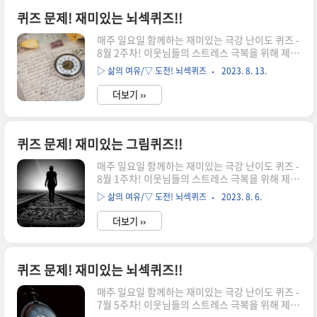
개비를 3개 이동하여 등식을 맞게 고치세요. 여러
분의 상상력을 최대한 발휘해 보세요. 문제를 다 푸
퀴즈 문제! 재미있는 뇌섹퀴즈!!
셨다면 아래의 정답 확인으로↓↓↓ [퀴즈 정답 공
매주 일요일 함께하는 재미있는 극강 난이도 퀴즈 -
개!!] 퀴즈 042 정답은? 'H2O=물' 입니다. 좌측의
8월 2주차! 이웃님들의 스트레스 극복을 위해 제공
3과 우측의 6에 있는 성냥개비를 아래와 같이 옮기
드리는 "극강 난이도 퀴즈문제"입니다. 원래 힘이
면, 정답은 H20=물 입니다. [출처] 뇌섹퀴즈, 좋은
▷ 삶의 여유/▽ 도전! 뇌섹퀴즈
2023. 8. 13.
들 때는 더 힘든 일에 집중해서 아무 생각 안하는게
땅, 서범식 지음 ▶함께 보면 좋은 재미있는 퀴즈
최선입니다. 그래서 준비한 극강 퀴즈입니다. 골때
문제..
더보기 ››
리는 문제들을 풀며 집중하다보면 어느새 삶의 고
민이 희석되는 마법을 마주하게 되실거에요. 성냥
개비를 5개 이동하여 등식을 맞게 고치세요. 여러
분의 상상력을 최대한 발휘해 보세요. 문제를 다 푸
퀴즈 문제! 재미있는 그림퀴즈!!
셨다면 아래의 정답 확인으로↓↓↓ [퀴즈 정답 공
매주 일요일 함께하는 재미있는 극강 난이도 퀴즈 -
개!!] 퀴즈 041 정답은? 아래와 같습니다. 통나무
8월 1주차! 이웃님들의 스트레스 극복을 위해 제공
는 log를 암시(통나무 영어로 log)하며, 정답은 아
드리는 "극강 난이도 퀴즈문제"입니다. 원래 힘이
래와 같습니다. [출처] 뇌섹퀴즈, 좋은땅, 서범식 지
▷ 삶의 여유/▽ 도전! 뇌섹퀴즈
2023. 8. 6.
들 때는 더 힘든 일에 집중해서 아무 생각 안하는게
음 ▶함께 보면 좋은 재미있는 퀴즈 문제 재미있는
최선입니다. 그래서 준비한 극강 퀴즈입니다. 골때
극강 난..
더보기 ››
리는 문제들을 풀며 집중하다보면 어느새 삶의 고
민이 희석되는 마법을 마주하게 되실거에요. 프로
그래머가 남긴 메시지 속의 범인은 누구일까요? 여
러분의 상상력을 최대한 발휘해 보세요. 문제를 다
퀴즈 문제! 재미있는 뇌섹퀴즈!!
푸셨다면 아래의 정답 확인으로↓↓↓ [퀴즈 정답
매주 일요일 함께하는 재미있는 극강 난이도 퀴즈 -
공개!!] 퀴즈 040 정답은? '2번 S/W 기사 안보안
7월 5주차! 이웃님들의 스트레스 극복을 위해 제공
씨' 입니다. 프로그래머 손가락 3은 오목판 3행을