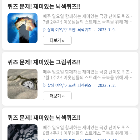
러분의 상상력을 최대한 발휘해 보세요. 문제를 다
퀴즈 문제! 재미있는 뇌섹퀴즈!!
푸셨다면 아래의 정답 확인으로↓↓↓ [퀴즈 정답
매주 일요일 함께하는 재미있는 극강 난이도 퀴즈 -
공개!!] 퀴즈 037 정답은? 'CHIMNEY(굴뚝)' 입니
7월 2주차! 이웃님들의 스트레스 극복을 위해 제공
다. 서울 산타와 부산 산타의 대화내용 각 줄의 첫
드리는 "극강 난이도 퀴즈문제"입니다. 원래 힘이
단어에 담긴 영어 발음 글자를 적어 보면, '씨, 에이
▷ 삶의 여유/▽ 도전! 뇌섹퀴즈
2023. 7. 9.
들 때는 더 힘든 일에 집중해서 아무 생각 안하는게
취, 아이, 엠, 앤, 이, 와이'입니다. 발음을 영어..
최선입니다. 그래서 준비한 극강 퀴즈입니다. 골때
더보기 ››
리는 문제들을 풀며 집중하다보면 어느새 삶의 고
민이 희석되는 마법을 마주하게 되실거에요. 꽃들
의 향기가 전해지는 시기는 언제일까요? 여러분의
상상력을 최대한 발휘해 보세요.(참고로 꽃은 코스
퀴즈 문제! 재미있는 그림퀴즈!!
모스, 카네이션, 백합입니다.) 문제를 다 푸셨다면
매주 일요일 함께하는 재미있는 극강 난이도 퀴즈 -
아래의 정답 확인으로↓↓↓ [퀴즈 정답 공개!!] 퀴
7월 1주차! 이웃님들의 스트레스 극복을 위해 제공
즈 036 정답은? '5월(May)' 입니다. 3종류의 꽃을
드리는 "극강 난이도 퀴즈문제"입니다. 원래 힘이
영어로 적어 보면, 코스모스(cosmos), 카네이션
▷ 삶의 여유/▽ 도전! 뇌섹퀴즈
2023. 7. 2.
들 때는 더 힘든 일에 집중해서 아무 생각 안하는게
(carnation), 백합(lily) 입니다. 각각의..
최선입니다. 그래서 준비한 극강 퀴즈입니다. 골때
더보기 ››
리는 문제들을 풀며 집중하다보면 어느새 삶의 고
민이 희석되는 마법을 마주하게 되실거에요. 다음
에서 나는 누구일까요? 여러분의 상상력을 최대한
발휘해 보세요. 문제를 다 푸셨다면 아래의 정답 확
퀴즈 문제! 재미있는 뇌섹퀴즈!!
인으로↓↓↓ [퀴즈 정답 공개!!] 퀴즈 035 정답
매주 일요일 함께하는 재미있는 극강 난이도 퀴즈 -
은? '日' 입니다. 정답 日자는 상하(물구나무) 좌우
6월 4주차! 이웃님들의 스트레스 극복을 위해 제공
(거울) 동형입니다. 살이 찌면 가로로 넓어져 日이
드리는 "극강 난이도 퀴즈문제"입니다. 원래 힘이
되어 다른 한자가 되고, 뱃살이 나오면 1줄이 없어