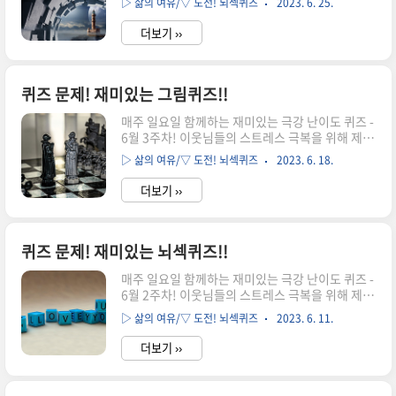
▷ 삶의 여유/▽ 도전! 뇌섹퀴즈
2023. 6. 25.
들 때는 더 힘든 일에 집중해서 아무 생각 안하는게
져 口, 뱃살이 줄면 1줄이 생겨나 目이 됩니다. 달
최선입니다. 그래서 준비한 극강 퀴즈입니다. 골때
력에서 제..
더보기 ››
리는 문제들을 풀며 집중하다보면 어느새 삶의 고
민이 희석되는 마법을 마주하게 되실거에요. 물음
표에 들어갈 악기는 무엇일까? 여러분의 상상력을
최대한 발휘해 보세요. 문제를 다 푸셨다면 아래의
퀴즈 문제! 재미있는 그림퀴즈!!
정답 확인으로↓↓↓ [퀴즈 정답 공개!!] 퀴즈 034
매주 일요일 함께하는 재미있는 극강 난이도 퀴즈 -
정답은? '가야금' 입니다. 각 국의 현악기(줄 수)를
6월 3주차! 이웃님들의 스트레스 극복을 위해 제공
적어 보면, 해금(2줄, 한국), 얼후(2줄, 중국), 우쿨
드리는 "극강 난이도 퀴즈문제"입니다. 원래 힘이
렐레(4줄, 미국 하와이), 거문고(6줄, 한국), 만돌린
▷ 삶의 여유/▽ 도전! 뇌섹퀴즈
2023. 6. 18.
들 때는 더 힘든 일에 집중해서 아무 생각 안하는게
(8줄, 이탈리아), 바이올린(4줄), 비..
최선입니다. 그래서 준비한 극강 퀴즈입니다. 골때
더보기 ››
리는 문제들을 풀며 집중하다보면 어느새 삶의 고
민이 희석되는 마법을 마주하게 되실거에요. 꽃잎
속의 물음표에 해당하는 숫자는 무엇일까요? 여러
분의 상상력을 최대한 발휘해 보세요. 문제를 다 푸
퀴즈 문제! 재미있는 뇌섹퀴즈!!
셨다면 아래의 정답 확인으로↓↓↓ [퀴즈 정답 공
매주 일요일 함께하는 재미있는 극강 난이도 퀴즈 -
개!!] 퀴즈 033 정답은? '25' 입니다. 꽃잎은 중심
6월 2주차! 이웃님들의 스트레스 극복을 위해 제공
부분이 직각인 5개의 직각삼각형을 나타내고 있으
드리는 "극강 난이도 퀴즈문제"입니다. 원래 힘이
며, 각각의 꽃잎을 피타고라스 정리로 계산하면 정
▷ 삶의 여유/▽ 도전! 뇌섹퀴즈
2023. 6. 11.
들 때는 더 힘든 일에 집중해서 아무 생각 안하는게
답은 아래와 같습니다. [출처] 뇌섹퀴즈, 좋은땅, 서
최선입니다. 그래서 준비한 극강 퀴즈입니다. 골때
범식 지음 ..
더보기 ››
리는 문제들을 풀며 집중하다보면 어느새 삶의 고
민이 희석되는 마법을 마주하게 되실거에요. 성냥
개비를 2개 이동하여 등식을 맞게 고치세요. 여러