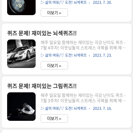
드리는 "극강 난이도 퀴즈문제"입니다. 원래 힘이
암시합니다. 3행 오목알 8개(하얀알은 0, 검정알은
▷ 삶의 여유/▽ 도전! 뇌섹퀴즈
2023. 7. 30.
들 때는 더 힘든 일에 집중해서 아무 생각 안하는게
1)는 2진수 00010110이며, 10진수로 22로써 ..
최선입니다. 그래서 준비한 극강 퀴즈입니다. 골때
더보기 ››
리는 문제들을 풀며 집중하다보면 어느새 삶의 고
민이 희석되는 마법을 마주하게 되실거에요. 물음
표에 들어는 알파벳은 무엇일까요? 여러분의 상상
력을 최대한 발휘해 보세요. 문제를 다 푸셨다면 아
퀴즈 문제! 재미있는 뇌섹퀴즈!!
래의 정답 확인으로↓↓↓ [퀴즈 정답 공개!!] 퀴즈
매주 일요일 함께하는 재미있는 극강 난이도 퀴즈 -
039 정답은? 'L' 입니다. 알파벳이 있는 칸 전체는
7월 4주차! 이웃님들의 스트레스 극복을 위해 제공
머그컵을 나타내며, 휴식은 티타임을 의미합니다.
드리는 "극강 난이도 퀴즈문제"입니다. 원래 힘이
알파벳 조모임은 커피 종류명과 커피에 들어가는
▷ 삶의 여유/▽ 도전! 뇌섹퀴즈
2023. 7. 23.
들 때는 더 힘든 일에 집중해서 아무 생각 안하는게
재료명 이니셜을 나타냅니다. 커피 종류명과 재료
최선입니다. 그래서 준비한 극강 퀴즈입니다. 골때
명의 영어단어를 적..
더보기 ››
리는 문제들을 풀며 집중하다보면 어느새 삶의 고
민이 희석되는 마법을 마주하게 되실거에요. 여친
에게 사랑을 확인시켜 주려면 어떻게 해야 할까요?
여러분의 상상력을 최대한 발휘해 보세요. 문제를
퀴즈 문제! 재미있는 그림퀴즈!!
다 푸셨다면 아래의 정답 확인으로↓↓↓ [퀴즈 정
매주 일요일 함께하는 재미있는 극강 난이도 퀴즈 -
답 공개!!] 퀴즈 038 정답은? '먼저 나뭇잎 1개를
7월 3주차! 이웃님들의 스트레스 극복을 위해 제공
뗀다' 입니다. 나뭇잎(빨간 나뭇잎 포함) 전체 개수
드리는 "극강 난이도 퀴즈문제"입니다. 원래 힘이
는 20개이며, 나뭇잎을 서로 번갈아 한번에 1개 또
▷ 삶의 여유/▽ 도전! 뇌섹퀴즈
2023. 7. 16.
들 때는 더 힘든 일에 집중해서 아무 생각 안하는게
는 2개를 뗄 수 있으므로 서로 한 번씩 뗄 경우, 떼
최선입니다. 그래서 준비한 극강 퀴즈입니다. 골때
는 합..
더보기 ››
리는 문제들을 풀며 집중하다보면 어느새 삶의 고
민이 희석되는 마법을 마주하게 되실거에요. 크리
스마스를 맞은 서울 산타의 고민은 무엇일까요? 여