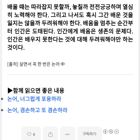
배울 때는 따라잡지 못할까, 놓칠까 전전긍긍하며 열심
히 노력해야 한다. 그리고 나서도 혹시 그간 배운 것을
잃지는 않을까 두려워해야 한다. 배움을 멈추는 순간부
터 인간은 도태된다. 인간에게 배움은 생존의 문제다.
인간은 배우지 못한다는 것에 대해 두려워해야만 하는
것이다.
[출처] 살면서 꼭 한 번은 논어 中
▶함께 읽으면 좋은 내용
논어, 너그럽게 포용하라
논어, 겸손하고 또 겸손하라
구독하기
6