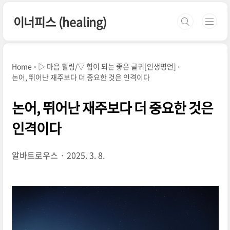
본문 바로가기
이너피스 (healing)
Home
▷ 마음 힐링/▽ 힘이 되는 좋은 글귀[인생명언]
논어, 뛰어난 재주보다 더 중요한 것은 인격이다
논어, 뛰어난 재주보다 더 중요한 것은
인격이다
알바트로우스
2025. 3. 8.