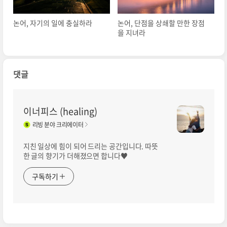
논어, 자기의 일에 충실하라
논어, 단점을 상쇄할 만한 장점
을 지녀라
댓글
이너피스 (healing)
리빙
분야 크리에이터
지친 일상에 힘이 되어 드리는 공간입니다. 따뜻
한 글의 향기가 더해졌으면 합니다♥
구독하기