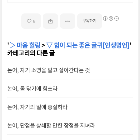
구독하기
6
'
▷ 마음 힐링
>
▽ 힘이 되는 좋은 글귀[인생명언]
'
카테고리의 다른 글
논어, 자기 소명을 알고 살아간다는 것
논어, 몸 닦기에 힘쓰라
논어, 자기의 일에 충실하라
논어, 단점을 상쇄할 만한 장점을 지녀라