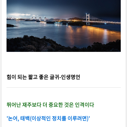
힘이 되는 짧고 좋은 글귀-인생명언
뛰어난 재주보다 더 중요한 것은 인격이다
'논어, 태백(이상적인 정치를 이루려면)'