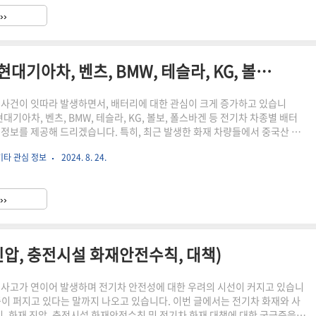
 ▶함께 읽으면 좋은 내용 굿파트너 다시보기 (무료 다시보기, 재방송 편성표,
››
민 경기 실시간 무료중계 보는 법 손흥민 선수가 출전하는 토..
전기차 차종별 배터리 제조사 (현대기아차, 벤츠, BMW, 테슬라, KG, 볼보, 폴스바겐 등)
 사건이 잇따라 발생하면서, 배터리에 대한 관심이 크게 증가하고 있습니
현대기아차, 벤츠, BMW, 테슬라, KG, 볼보, 폴스바겐 등 전기차 차종별 배터
 정보를 제공해 드리겠습니다. 특히, 최근 발생한 화재 차량들에서 중국산 배
된 사실이 밝혀지면서, 배터리 제조사에 대한 관심이 더욱 커지고 있습니
기타 관심 정보
2024. 8. 24.
발생한 벤츠 전기차의 경우, 처음에는 세계 1위인 중국 CATL사의 배터리를 사
졌으나, 추후 조사 결과, 과거 중국에서 화재 위험으로 리콜된 바 있는 파라시
된 것으로 확인되면서, 배터리 제조사 공개를 요구하는 목소리가 커졌습니
››
국내외 완성차 업체들이 자사 전기차에 사용되는 배터리 제조..
진압, 충전시설 화재안전수칙, 대책)
 사고가 연이어 발생하며 전기차 안전성에 대한 우려의 시선이 커지고 있습니
증이 퍼지고 있다는 말까지 나오고 있습니다. 이번 글에서는 전기차 화재와 사
원인, 화재 진압, 충전시설 화재안전수칙 및 전기차 화재 대책에 대한 궁금증을