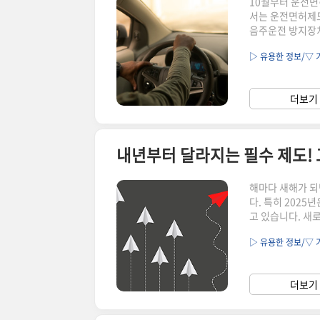
10월부터 운전면
서는 운전면허제도
음주운전 방지장치
는 면허 갱신방식
▷ 유용한 정보/▽ 
고 있습니다. 1
세분화됩니다. 
야 하는 규정도 
더보기 
적인 영향을 미치
해마다 새해가 되
다. 특히 202
고 있습니다. 새
이 도움이 됩니다
▷ 유용한 정보/▽ 
에 어떤 변화가 
도입, 인스타 청소
송 시스템 도입,
더보기 
작용할지 함께 알