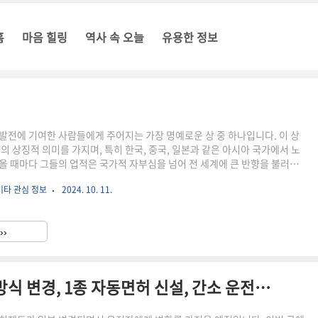
홈
마음 힐링
역사 속 오늘
유용한 정보
발전에 기여한 사람들에게 주어지는 가장 명예로운 상 중 하나입니다. 이 상
의 상징적 의미를 가지며, 특히 한국, 중국, 일본과 같은 아시아 국가에서 노
올 때마다 그들의 업적은 국가적 자부심을 넘어 전 세계에 큰 반향을 불러일으
국에서는 문학과 평화 부문에서 노벨상 수상자가 배출되었으며, 일본은 과학과
기타 관심 정보
2024. 10. 11.
계적으로 인정받는 성과를 이루었습니다. 중국 역시 과학과 문학 분야에서 그
제적인 주목을 받고 있습니다. 각 나라에서 수상한 이들이 어떤 분야에서 활
 업적은 무엇인지 궁금하지 않으신가요? 지금부터 한국, 중국, 일본의 주요 노
››
그들의 놀라운 업적을 함께 살펴보겠습니다. ▶함께 읽..
운전면허제도 변경 내용 (갱신방식 변경, 1종 자동면허 신설, 간소 운전면허증 추가, 음주운전 방지장치 장착)