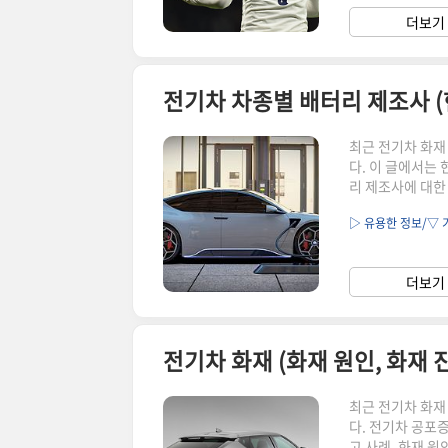
길 수 있습니다.
더보기 
인물관계도) 손흥
최근 전기차 화재
다. 이 글에서는 
리 제조사에 대한
터리가 다수 사용
▷ 유용한 정보/▽ 
다. 최근 화재가 
용한 것으로 알려
스 배터리가 장착
더보기 
다. 이에 따라 
전기차 화재 (화재 원인, 화재 
최근 전기차 화재
다. 전기차 공포
고 사례, 화재 