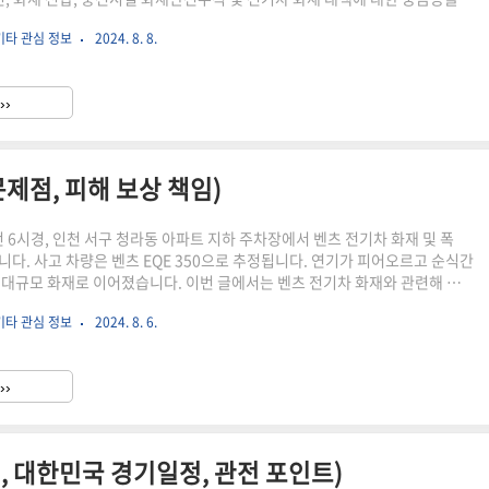
다. ▶함께 읽으면 좋은 내용 벤츠 전기차 화재 (화재 원인, 문제점, 피해 보
기타 관심 정보
2024. 8. 8.
화재 진압 방법 (전기차 화재 대처 방법, 위험성)급발진 사고 원인 및 대처방법
위, 급발진 인정사례) 전기차 화재 사고 사례 최근 연이어 발생한 전기차 화재
께 살펴보겠습니다. ①인천 청라 아파트 지난 8월 1일 인천 서구 아파트 지
››
 벤츠 전기차에서 화재가 발생했고, 8시..
문제점, 피해 보상 책임)
전 6시경, 인천 서구 청라동 아파트 지하 주차장에서 벤츠 전기차 화재 및 폭
니다. 사고 차량은 벤츠 EQE 350으로 추정됩니다. 연기가 피어오르고 순식간
 대규모 화재로 이어졌습니다. 이번 글에서는 벤츠 전기차 화재와 관련해 화
체크 및 피해 보상 책임에 대해 함께 살펴보겠습니다. 특히, 이런 시기에 전기
기타 관심 정보
2024. 8. 6.
이 많으실 겁니다. 이 글을 끝까지 읽어보시면 이번 사고로 인한 문제점 체
 발생시 어떻게 대처해야 할 지도 함께 확인해 보실 수 있겠습니다. ▶함께 읽
급발진 사고 원인 및 대처방법 (급발진 차량 순위, 급발진 인정사례)급발진 대
››
(급발진 예방대책, 급발진 입증책임, 국가..
정, 대한민국 경기일정, 관전 포인트)