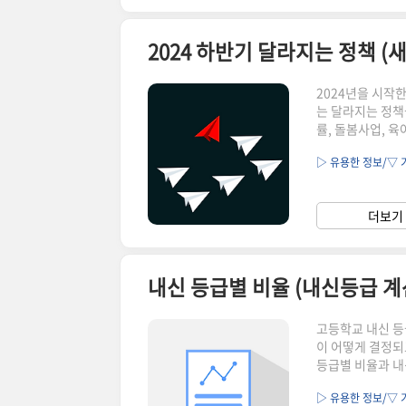
2024 하반기 달라지는 정책 (
2024년을 시작한
는 달라지는 정책
률, 돌봄사업, 
으면 좋은 내용 탈
▷ 유용한 정보/▽ 
(장점, 핵심 투자
정책, 새로운 법
로 한 가지씩 정
더보기 
산 이용자 보호법
내신 등급별 비율 (내신등급 계
고등학교 내신 등
이 어떻게 결정되
등급별 비율과 내
지 궁금증을 시원
▷ 유용한 정보/▽ 
집 (전형방법, 