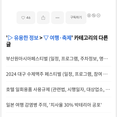
구독하기
46
'
▷ 유용한 정보
>
▽ 여행·축제
' 카테고리의 다른
글
부산원아시아페스티벌 (일정, 프로그램, 주차정보, 명당
자리, 주변 맛집)
2024 대구 수제맥주 페스티벌 (일정, 프로그램, 참여 브
랜드, 명당자리, 주변 맛집)
호텔 일회용품 사용규제 (관련법, 시행일자, 대상업소, 과
태료)
일본 여행 감염병 주의, '치사율 30% 박테리아 공포'