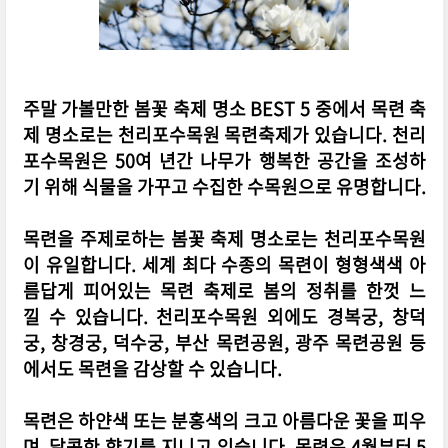
주말 가볼만한 봄꽃 축제 명소 BEST 5 중에서 목련 축
제 명소로는 천리포수목원 목련축제가 있습니다. 천리
포수목원은 50여 년간 나무가 행복한 공간을 조성하
기 위해 식물을 가꾸고 수집한 수목원으로 유명합니다.
목련을 주제로하는 봄꽃 축제 명소로는 천리포수목원
이 유일합니다. 세계 최다 수종의 목련이 형형색색 아
름답게 피어있는 목련 축제로 봄의 정취를 한껏 느
낄 수 있습니다. 천리포수목원 외에도 경복궁, 창덕
궁, 창경궁, 덕수궁, 부산 목련공원, 광주 목련공원 등
에서도 목련을 감상할 수 있습니다.
목련은 하얀색 또는 분홍색의 크고 아름다운 꽃을 피우
며, 달콤한 향기를 지니고 있습니다. 목련은 4월부터 5