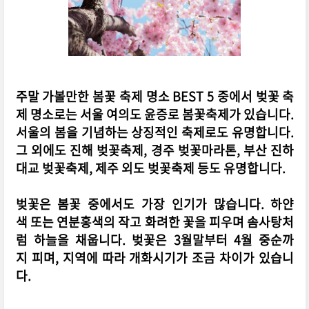
주말 가볼만한 봄꽃 축제 명소 BEST 5 중에서 벚꽃 축
제 명소로는 서울 여의도 윤증로 봄꽃축제가 있습니다.
서울의 봄을 기념하는 상징적인 축제로도 유명합니다.
그 외에도 진해 벚꽃축제, 경주 벚꽃마라톤, 부산 진하
대교 벚꽃축제, 제주 외도 벚꽃축제 등도 유명합니다.
벚꽃은 봄꽃 중에서도 가장 인기가 많습니다. 하얀
색 또는 연분홍색의 작고 화려한 꽃을 피우며 솜사탕처
럼 하늘을 채웁니다. 벚꽃은 3월말부터 4월 중순까
지 피며, 지역에 따라 개화시기가 조금 차이가 있습니
다.