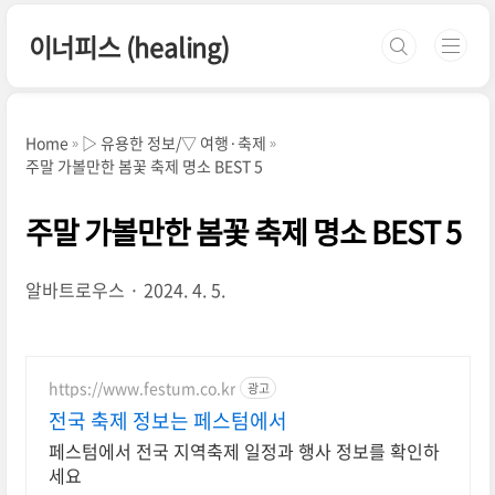
본문 바로가기
이너피스 (healing)
Home
▷ 유용한 정보/▽ 여행·축제
주말 가볼만한 봄꽃 축제 명소 BEST 5
주말 가볼만한 봄꽃 축제 명소 BEST 5
알바트로우스
2024. 4. 5.
https://www.festum.co.kr
광고
전국 축제 정보는 페스텀에서
페스텀에서 전국 지역축제 일정과 행사 정보를 확인하
세요