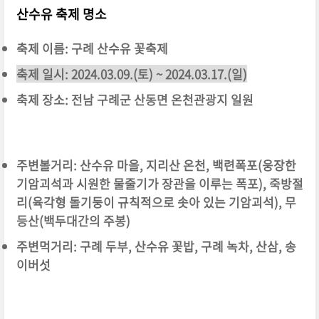
산수유 축제 명소
축제 이름: 구례 산수유 꽃축제
축제 일시: 2024.03.09.(토) ~ 2024.03.17.(일)
축제 장소: 전남 구례군 산동면 온천관광지 일원
주변볼거리: 산수유 마을, 지리산 온천, 백련폭포(웅장한
기암괴석과 시원한 물줄기가 장관을 이루는 폭포), 죽방절
리(육각형 돌기둥이 규칙적으로 솟아 있는 기암괴석), 무
등산(백두대간의 주봉)
주변먹거리: 구례 두부, 산수유 꽃밥, 구례 녹차, 산삼, 송
이버섯