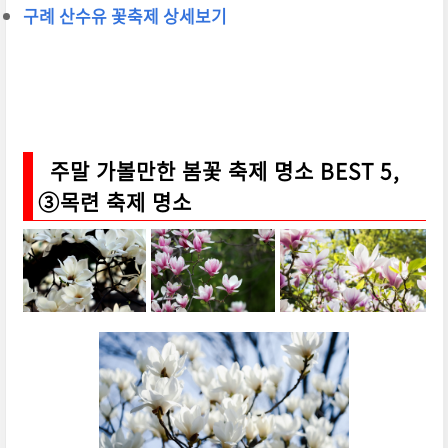
구례 산수유 꽃축제 상세보기
주말 가볼만한 봄꽃 축제 명소 BEST 5,
③목련 축제 명소