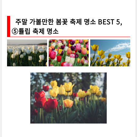
주말 가볼만한 봄꽃 축제 명소 BEST 5,
⑤튤립 축제 명소