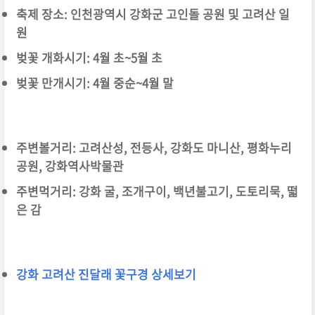
축제 장소: 인천광역시 강화군 고인돌 공원 및 고려산 일
원
벚꽃 개화시기: 4월 초~5월 초
벚꽃 만개시기: 4월 중순~4월 말
주변볼거리: 고려산성, 전등사, 강화도 마니산, 평화누리
공원, 강화역사박물관
주변먹거리: 강화 굴, 조개구이, 백년불고기, 도토리묵, 떫
은 감
강화 고려산 진달래 꽃구경 상세보기