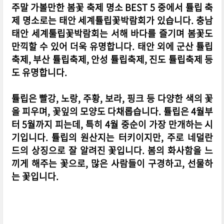
주말 가볼만한 봄꽃 축제 명소 BEST 5 중에서 튤립 축
제 명소로는 태안 세계튤립꽃박람회가 있습니다. 충남
태안 세계툴립꽃박람회는 서해 바다를 즐기며 봄꽃도
만끽할 수 있어 더욱 유명합니다.
태안 외에 군산 튤립
축제, 부산 튤립축제, 안성 튤립축제, 진도 튤립축제 등
도 유명합니다.
튤립은 빨강, 노랑, 주황, 보라, 핑크 등 다양한 색의 꽃
을 피우며, 꽃잎의 모양도 다채롭습니다.
튤립은 4월부
터 5월까지 피는데, 특히 4월 중순이 가장 만개하는 시
기입니다. 튤립의 원산지는 터키이지만, 주로 네덜란
드의 상징으로 잘 알려진 꽃입니다. 봄의 화사함을 느
끼게 해주는 꽃으로, 많은 사람들이 구경하고, 선물하
는 꽃입니다.