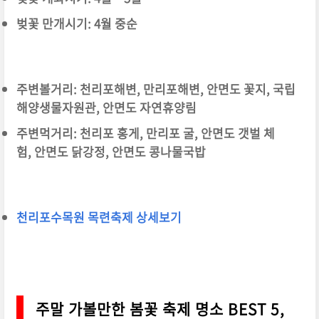
벚꽃 만개시기: 4월 중순
주변볼거리: 천리포해변, 만리포해변, 안면도 꽃지, 국립
해양생물자원관, 안면도 자연휴양림
주변먹거리: 천리포 홍게, 만리포 굴, 안면도 갯벌 체
험, 안면도 닭강정, 안면도 콩나물국밥
천리포수목원 목련축제 상세보기
주말 가볼만한 봄꽃 축제 명소 BEST 5,