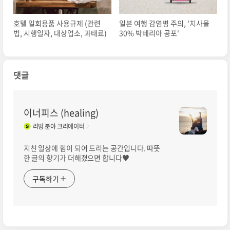
호텔 일회용품 사용규제 (관련
일본 여행 감염병 주의, '치사율
법, 시행일자, 대상업소, 과태료)
30% 박테리아 공포'
댓글
이너피스 (healing)
리빙
분야 크리에이터
지친 일상에 힘이 되어 드리는 공간입니다. 따뜻
한 글의 향기가 더해졌으면 합니다♥
구독하기