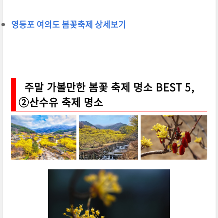
영등포 여의도 봄꽃축제 상세보기
주말 가볼만한 봄꽃 축제 명소 BEST 5,
②산수유 축제 명소