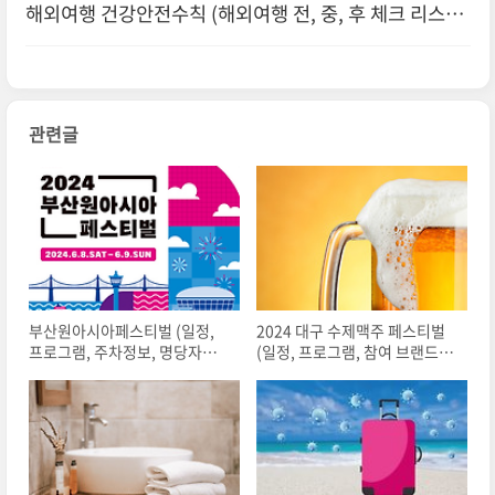
해외여행 건강안전수칙 (해외여행 전, 중, 후 체크 리스
트?!)
관련글
부산원아시아페스티벌 (일정,
2024 대구 수제맥주 페스티벌
프로그램, 주차정보, 명당자리,
(일정, 프로그램, 참여 브랜드,
주변 맛집)
명당자리, 주변 맛집)