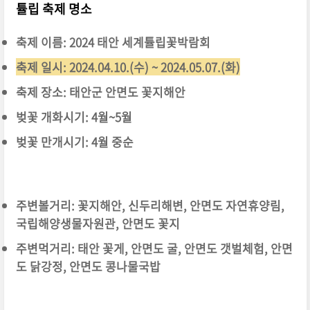
튤립 축제 명소
축제 이름: 2024 태안 세계튤립꽃박람회
축제 일시: 2024.04.10.(수) ~ 2024.05.07.(화)
축제 장소: 태안군 안면도 꽃지해안
벚꽃 개화시기: 4월~5월
벚꽃 만개시기: 4월 중순
주변볼거리: 꽃지해안, 신두리해변, 안면도 자연휴양림,
국립해양생물자원관, 안면도 꽃지
주변먹거리: 태안 꽃게, 안면도 굴, 안면도 갯벌체험, 안면
도 닭강정, 안면도 콩나물국밥