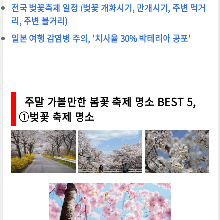
전국 벚꽃축제 일정 (벚꽃 개화시기, 만개시기, 주변 먹거
리, 주변 볼거리)
일본 여행 감염병 주의, '치사율 30% 박테리아 공포'
주말 가볼만한 봄꽃 축제 명소 BEST 5,
①벚꽃 축제 명소