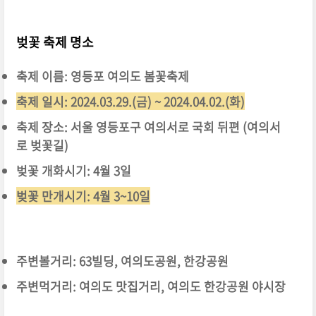
벚꽃 축제 명소
축제 이름: 영등포 여의도 봄꽃축제
축제 일시: 2024.03.29.(금) ~ 2024.04.02.(화)
축제 장소: 서울 영등포구 여의서로 국회 뒤편 (여의서
로 벚꽃길)
벚꽃 개화시기: 4월 3일
벚꽃 만개시기: 4월 3~10일
주변볼거리: 63빌딩, 여의도공원, 한강공원
주변먹거리: 여의도 맛집거리, 여의도 한강공원 야시장