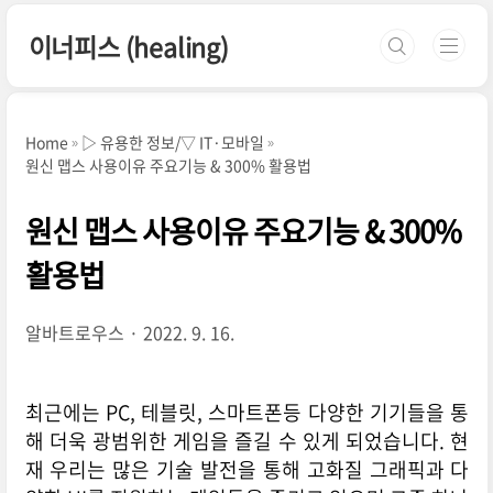
본문 바로가기
이너피스 (healing)
Home
▷ 유용한 정보/▽ IT·모바일
원신 맵스 사용이유 주요기능 & 300% 활용법
원신 맵스 사용이유 주요기능 & 300%
활용법
알바트로우스
2022. 9. 16.
최근에는 PC, 테블릿, 스마트폰등 다양한 기기들을 통
해 더욱 광범위한 게임을 즐길 수 있게 되었습니다. 현
재 우리는 많은 기술 발전을 통해 고화질 그래픽과 다