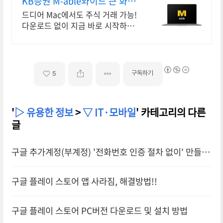
KB증권 M-able와이드 큰 화면
으로, 언제 어디서나
드디어 Mac에서도 주식 거래 가능!
다운로드 없이 지금 바로 시작하기
PIP 모드 지원으로 PB 전문가의 증
권방송을 보면서 즐겁게 투자 공부
구독하기
5
'
▷ 유용한 정보
>
▽ IT·모바일
' 카테고리의 다른
글
구글 추가계정(부계정) '전화번호 인증 절차 없이' 만들
기!!
구글 플레이 스토어 앱 사라짐, 해결방법!!
구글 플레이 스토어 PC버전 다운로드 및 설치 방법