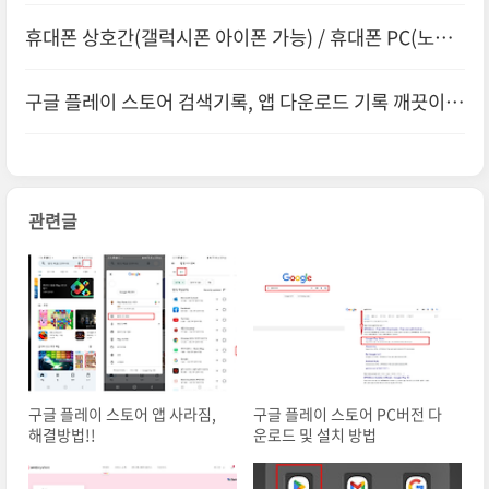
휴대폰 상호간(갤럭시폰 아이폰 가능) / 휴대폰 PC(노트P
C, 테블릿) 상호간 대용량 파일전송 누구나 쉽게 샌드애니
구글 플레이 스토어 검색기록, 앱 다운로드 기록 깨끗이
웨어로!!
삭제하는 방법!!
관련글
구글 플레이 스토어 앱 사라짐,
구글 플레이 스토어 PC버전 다
해결방법!!
운로드 및 설치 방법