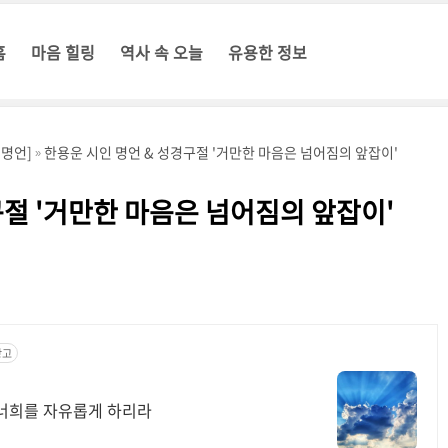
홈
마음 힐링
역사 속 오늘
유용한 정보
생명언]
한용운 시인 명언 & 성경구절 '거만한 마음은 넘어짐의 앞잡이'
구절 '거만한 마음은 넘어짐의 앞잡이'
광고
 너희를 자유롭게 하리라