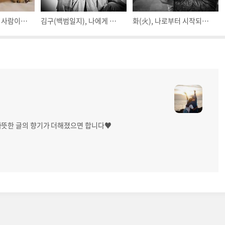
채근담 좋은 글귀, 사람이라면 마땅히 해야 하는 일
김구(백범일지), 나에게 오직 한 가지 희망
화(火), 나로부터 시작되고 나에게서 멈추는 것임을 알아야 해요
 따뜻한 글의 향기가 더해졌으면 합니다♥