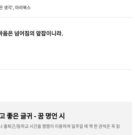
은 생각', 마라북스
마음은 넘어짐의 앞잡이니라.
 좋은 글귀 - 꿈 명언 시
출퇴근/등하교 시간을 짬짬이 이용하여 일주일 에 책 한 권씩은 꼭 읽