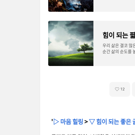
힘이 되는 짧
우리 삶은 결코 많
순간 삶의 순도를 
일이 새롭
12
'
▷ 마음 힐링
>
▽ 힘이 되는 좋은