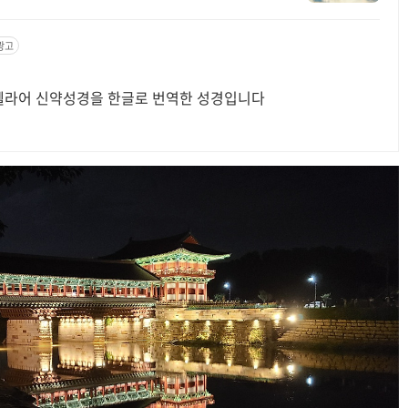
광고
 헬라어 신약성경을 한글로 번역한 성경입니다