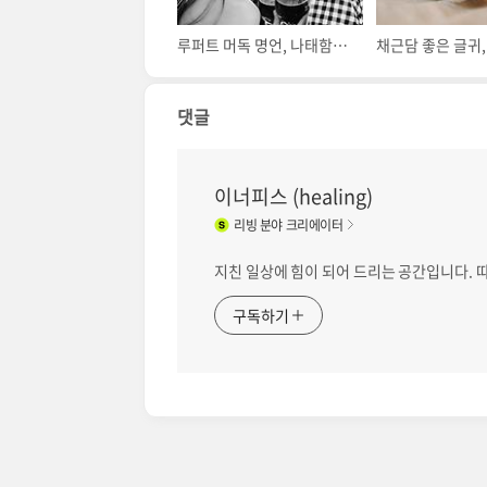
루퍼트 머독 명언, 나태함은 실패자의 전매특허
댓글
이너피스 (healing)
리빙
분야 크리에이터
지친 일상에 힘이 되어 드리는 공간입니다.
구독하기